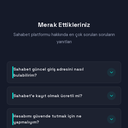
Merak Ettikleriniz
Sahabet platformu hakkında en çok sorulan soruların
yanıtları
Sahabet güncel giriş adresini nasıl
bulabilirim?
Sahabet güncel giriş adresini bulmak için bu sayfayı
yer imlerinize ekleyebilir veya Sahabet'in resmi
Sahabet'e kayıt olmak ücretli mi?
sosyal medya hesaplarını takip edebilirsiniz. Adres
değişiklikleri sırasında platform, kullanıcılarına
Hayır, Sahabet'e kayıt olmak tamamen ücretsizdir.
bilgilendirme mesajları gönderir. Ayrıca güncel linkler
Hesap oluşturma sürecinde herhangi bir ücret veya
Hesabımı güvende tutmak için ne
genellikle kısa süre içinde arama motorlarında da
ödeme talep edilmez. Temel kimlik bilgilerinizi girerek
yapmalıyım?
listelenir. Her zaman resmi ve doğrulanmış adresleri