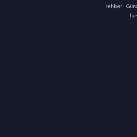
rehberi. Günc
hes