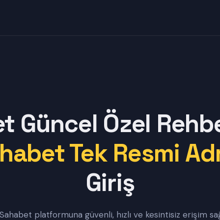
t Güncel Özel Rehb
habet Tek Resmi Ad
Giriş
n Sahabet platformuna güvenli, hızlı ve kesintisiz erişim 