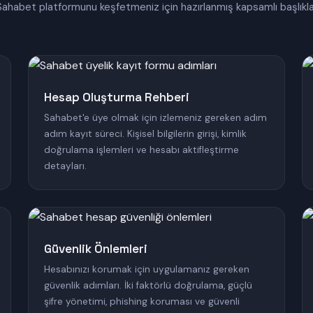
Sahabet platformunu keşfetmeniz için hazırlanmış kapsamlı başlıkla
Hesap Oluşturma Rehberi
Sahabet'e üye olmak için izlemeniz gereken adım
adım kayıt süreci. Kişisel bilgilerin girişi, kimlik
doğrulama işlemleri ve hesabı aktifleştirme
detayları.
Güvenlik Önlemleri
Hesabınızı korumak için uygulamanız gereken
güvenlik adımları. İki faktörlü doğrulama, güçlü
şifre yönetimi, phishing koruması ve güvenli