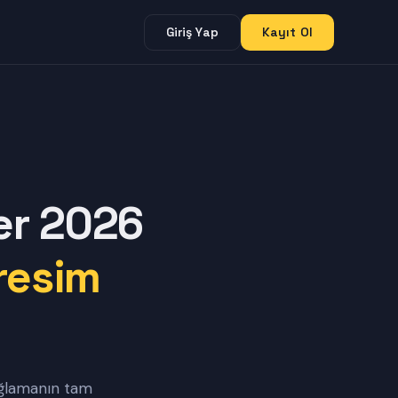
Giriş Yap
Kayıt Ol
er 2026
resim
sağlamanın tam