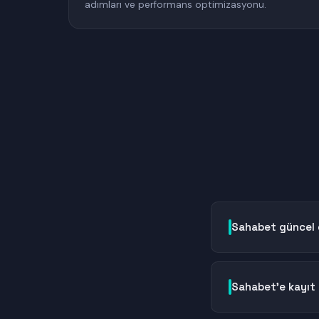
adımları ve performans optimizasyonu.
Sahabet güncel gi
Sahabet güncel g
sosyal medya hesa
Sahabet'e kayıt 
bilgilendirme me
listelenir. Her 