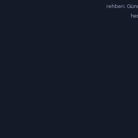
rehberi. Günc
hes