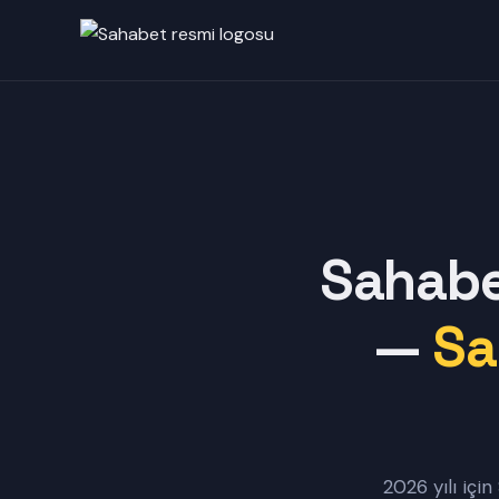
Sahabe
—
Sa
2026 yılı içi