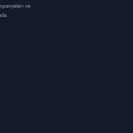
ampanyaları ve
ada.