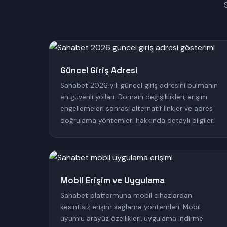
Güncel Giriş Adresi
Sahabet 2026 yılı güncel giriş adresini bulmanın
en güvenli yolları. Domain değişiklikleri, erişim
engellemeleri sonrası alternatif linkler ve adres
doğrulama yöntemleri hakkında detaylı bilgiler.
Mobil Erişim ve Uygulama
Sahabet platformuna mobil cihazlardan
kesintisiz erişim sağlama yöntemleri. Mobil
uyumlu arayüz özellikleri, uygulama indirme