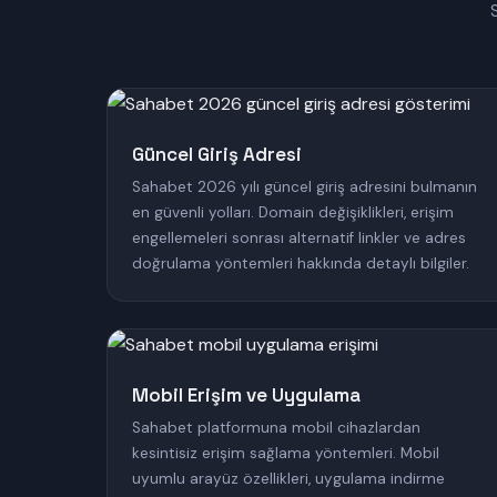
Güncel Giriş Adresi
Sahabet 2026 yılı güncel giriş adresini bulmanın
en güvenli yolları. Domain değişiklikleri, erişim
engellemeleri sonrası alternatif linkler ve adres
doğrulama yöntemleri hakkında detaylı bilgiler.
Mobil Erişim ve Uygulama
Sahabet platformuna mobil cihazlardan
kesintisiz erişim sağlama yöntemleri. Mobil
uyumlu arayüz özellikleri, uygulama indirme