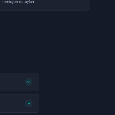
komisyon detayları.
Sahabet'in resmi
llanıcılarına
ama motorlarında da
yın.