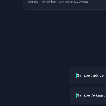
adımları ve performans optimizasyonu.
Sahabet güncel gi
Sahabet güncel g
sosyal medya hesa
Sahabet'e kayıt 
bilgilendirme me
listelenir. Her 