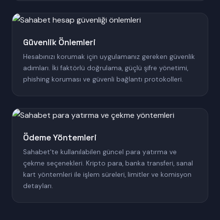
Güvenlik Önlemleri
Hesabınızı korumak için uygulamanız gereken güvenlik
adımları. İki faktörlü doğrulama, güçlü şifre yönetimi,
phishing koruması ve güvenli bağlantı protokolleri.
Ödeme Yöntemleri
Sahabet'te kullanılabilen güncel para yatırma ve
çekme seçenekleri. Kripto para, banka transferi, sanal
kart yöntemleri ile işlem süreleri, limitler ve komisyon
detayları.