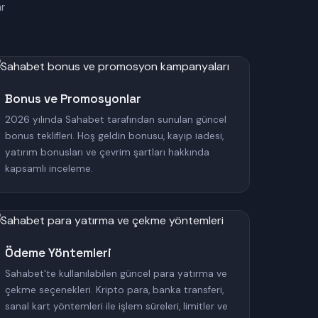
r
Bonus ve Promosyonlar
2026 yılında Sahabet tarafından sunulan güncel
bonus teklifleri. Hoş geldin bonusu, kayıp iadesi,
yatırım bonusları ve çevrim şartları hakkında
kapsamlı inceleme.
Ödeme Yöntemleri
Sahabet'te kullanılabilen güncel para yatırma ve
çekme seçenekleri. Kripto para, banka transferi,
sanal kart yöntemleri ile işlem süreleri, limitler ve