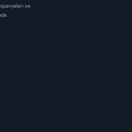
ampanyaları ve
ada.