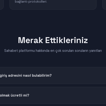
bağlantı protokolleri.
Merak Ettikleriniz
Sahabet platformu hakkında en çok sorulan soruların yanıtları
riş adresini nasıl bulabilirim?
iriş adresini bulmak için bu sayfayı yer imlerinize ekleyebilir veya 
plarını takip edebilirsiniz. Adres değişiklikleri sırasında platform, ku
olmak ücretli mi?
sajları gönderir. Ayrıca güncel linkler genellikle kısa süre içinde ar
zaman resmi ve doğrulanmış adresleri tercih ederek güvenliğinizi sağla