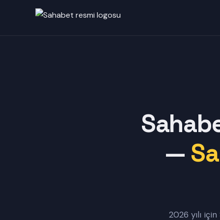
Sahabe
—
Sa
2026 yılı içi