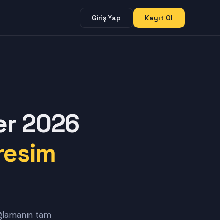
Giriş Yap
Kayıt Ol
er 2026
resim
sağlamanın tam