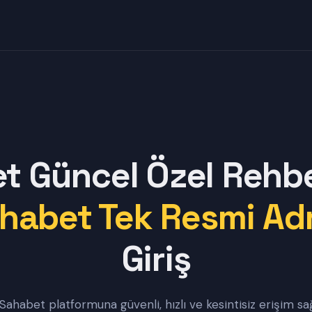
t Güncel Özel Rehb
habet Tek Resmi Ad
Giriş
n Sahabet platformuna güvenli, hızlı ve kesintisiz erişim 