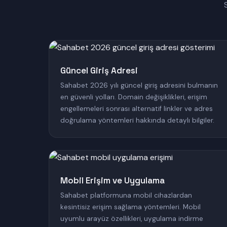
Güncel Giriş Adresi
Sahabet 2026 yılı güncel giriş adresini bulmanın
en güvenli yolları. Domain değişiklikleri, erişim
engellemeleri sonrası alternatif linkler ve adres
doğrulama yöntemleri hakkında detaylı bilgiler.
Mobil Erişim ve Uygulama
Sahabet platformuna mobil cihazlardan
kesintisiz erişim sağlama yöntemleri. Mobil
uyumlu arayüz özellikleri, uygulama indirme