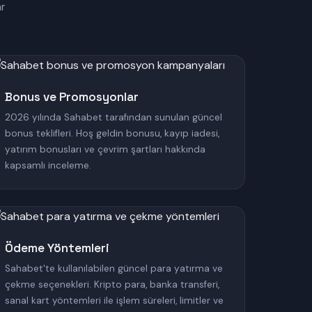
r
Bonus ve Promosyonlar
2026 yılında Sahabet tarafından sunulan güncel
bonus teklifleri. Hoş geldin bonusu, kayıp iadesi,
yatırım bonusları ve çevrim şartları hakkında
kapsamlı inceleme.
Ödeme Yöntemleri
Sahabet'te kullanılabilen güncel para yatırma ve
çekme seçenekleri. Kripto para, banka transferi,
sanal kart yöntemleri ile işlem süreleri, limitler ve