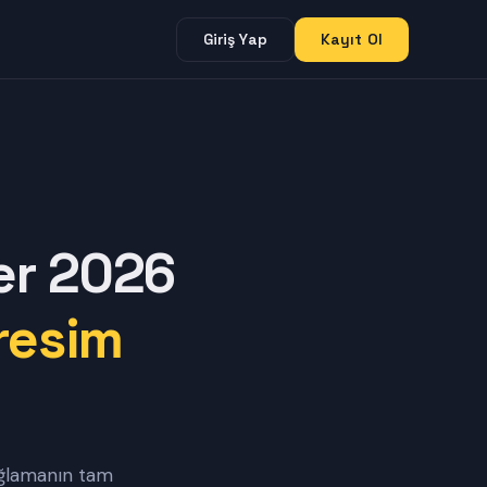
Giriş Yap
Kayıt Ol
er 2026
resim
sağlamanın tam