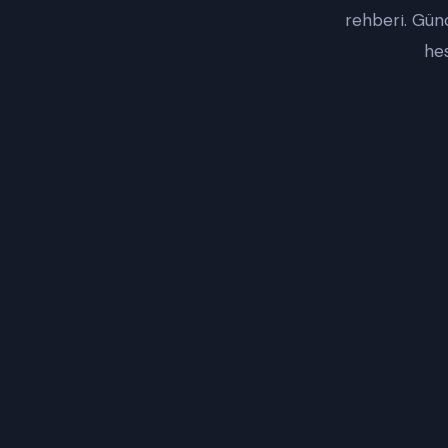
rehberi. Günc
hes