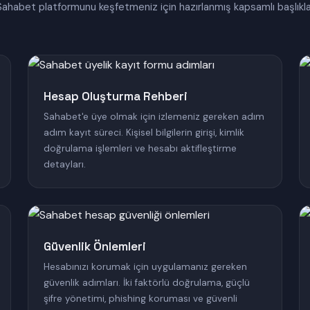
Sahabet platformunu keşfetmeniz için hazırlanmış kapsamlı başlıkla
Hesap Oluşturma Rehberi
Sahabet'e üye olmak için izlemeniz gereken adım
adım kayıt süreci. Kişisel bilgilerin girişi, kimlik
doğrulama işlemleri ve hesabı aktifleştirme
detayları.
Güvenlik Önlemleri
Hesabınızı korumak için uygulamanız gereken
güvenlik adımları. İki faktörlü doğrulama, güçlü
şifre yönetimi, phishing koruması ve güvenli