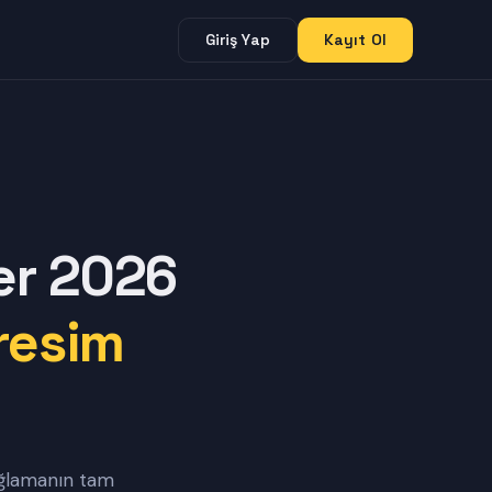
Giriş Yap
Kayıt Ol
er 2026
resim
sağlamanın tam