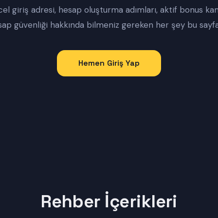
el giriş adresi, hesap oluşturma adımları, aktif bonus k
ap güvenliği hakkında bilmeniz gereken her şey bu sayf
Hemen Giriş Yap
Rehber İçerikleri