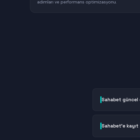
adımları ve performans optimizasyonu.
Sahabet güncel gi
Sahabet güncel g
sosyal medya hesa
Sahabet'e kayıt 
bilgilendirme me
listelenir. Her 