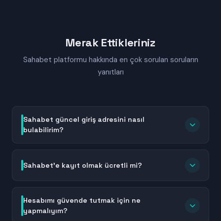
Merak Ettikleriniz
Sahabet platformu hakkında en çok sorulan soruların
yanıtları
Sahabet güncel giriş adresini nasıl
bulabilirim?
Sahabet güncel giriş adresini bulmak için bu sayfayı
yer imlerinize ekleyebilir veya Sahabet'in resmi
Sahabet'e kayıt olmak ücretli mi?
sosyal medya hesaplarını takip edebilirsiniz. Adres
değişiklikleri sırasında platform, kullanıcılarına
Hayır, Sahabet'e kayıt olmak tamamen ücretsizdir.
bilgilendirme mesajları gönderir. Ayrıca güncel linkler
Hesap oluşturma sürecinde herhangi bir ücret veya
Hesabımı güvende tutmak için ne
genellikle kısa süre içinde arama motorlarında da
ödeme talep edilmez. Temel kimlik bilgilerinizi girerek
yapmalıyım?
listelenir. Her zaman resmi ve doğrulanmış adresleri