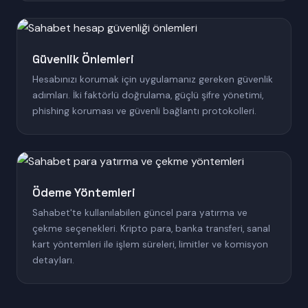
Güvenlik Önlemleri
Hesabınızı korumak için uygulamanız gereken güvenlik
adımları. İki faktörlü doğrulama, güçlü şifre yönetimi,
phishing koruması ve güvenli bağlantı protokolleri.
Ödeme Yöntemleri
Sahabet'te kullanılabilen güncel para yatırma ve
çekme seçenekleri. Kripto para, banka transferi, sanal
kart yöntemleri ile işlem süreleri, limitler ve komisyon
detayları.