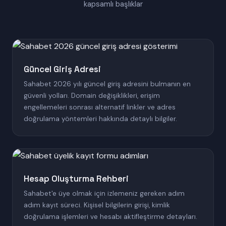
kapsamlı başlıklar
Güncel Giriş Adresi
Sahabet 2026 yılı güncel giriş adresini bulmanın en
güvenli yolları. Domain değişiklikleri, erişim
engellemeleri sonrası alternatif linkler ve adres
doğrulama yöntemleri hakkında detaylı bilgiler.
Hesap Oluşturma Rehberi
Sahabet'e üye olmak için izlemeniz gereken adım
adım kayıt süreci. Kişisel bilgilerin girişi, kimlik
doğrulama işlemleri ve hesabı aktifleştirme detayları.