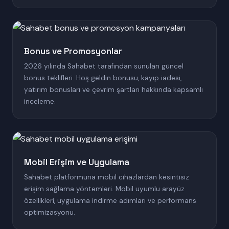
Bonus ve Promosyonlar
2026 yılında Sahabet tarafından sunulan güncel
bonus teklifleri. Hoş geldin bonusu, kayıp iadesi,
yatırım bonusları ve çevrim şartları hakkında kapsamlı
inceleme.
Mobil Erişim ve Uygulama
Sahabet platformuna mobil cihazlardan kesintisiz
erişim sağlama yöntemleri. Mobil uyumlu arayüz
özellikleri, uygulama indirme adımları ve performans
optimizasyonu.