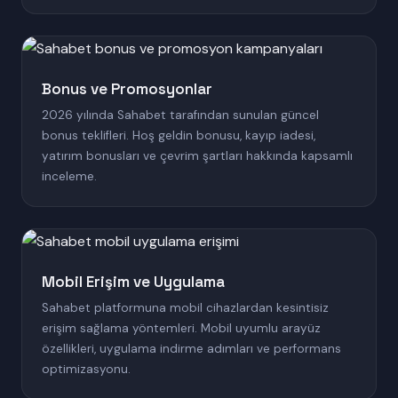
Bonus ve Promosyonlar
2026 yılında Sahabet tarafından sunulan güncel
bonus teklifleri. Hoş geldin bonusu, kayıp iadesi,
yatırım bonusları ve çevrim şartları hakkında kapsamlı
inceleme.
Mobil Erişim ve Uygulama
Sahabet platformuna mobil cihazlardan kesintisiz
erişim sağlama yöntemleri. Mobil uyumlu arayüz
özellikleri, uygulama indirme adımları ve performans
optimizasyonu.