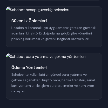
Güvenlik Önlemleri
Hesabınızı korumak için uygulamanız gereken güvenlik
adımları. İki faktörlü doğrulama, güçlü şifre yönetimi,
phishing koruması ve güvenli bağlantı protokolleri.
Ödeme Yöntemleri
Sahabet'te kullanılabilen güncel para yatırma ve
çekme seçenekleri. Kripto para, banka transferi, sanal
kart yöntemleri ile işlem süreleri, limitler ve komisyon
detayları.