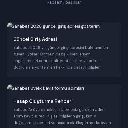
kapsamlı başlıklar
Güncel Giriş Adresi
Sahabet 2026 yılı güncel giriş adresini bulmanın en
güvenli yolları. Domain değişiklikleri, erişim
engellemeleri sonrası alternatif linkler ve adres
doğrulama yöntemleri hakkında detaylı bilgiler.
Hesap Oluşturma Rehberi
Sahabet'e üye olmak için izlemeniz gereken adım
adım kayıt süreci. Kişisel bilgilerin girişi, kimlik
doğrulama işlemleri ve hesabı aktifleştirme detayları.