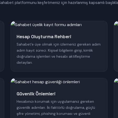
Sahabet platformunu keşfetmeniz için hazırlanmış kapsamlı başlıkla
Hesap Oluşturma Rehberi
Sahabet'e üye olmak için izlemeniz gereken adım
adım kayıt süreci. Kişisel bilgilerin girişi, kimlik
doğrulama işlemleri ve hesabı aktifleştirme
detayları.
Güvenlik Önlemleri
Hesabınızı korumak için uygulamanız gereken
güvenlik adımları. İki faktörlü doğrulama, güçlü
şifre yönetimi, phishing koruması ve güvenli