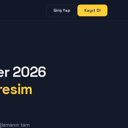
Giriş Yap
Kayıt Ol
er 2026
resim
sağlamanın tam