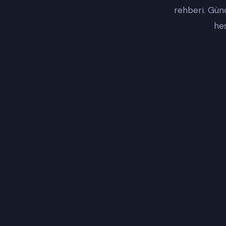
rehberi. Günc
hes