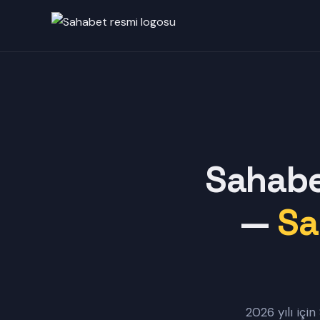
Sahabe
—
Sa
2026 yılı içi