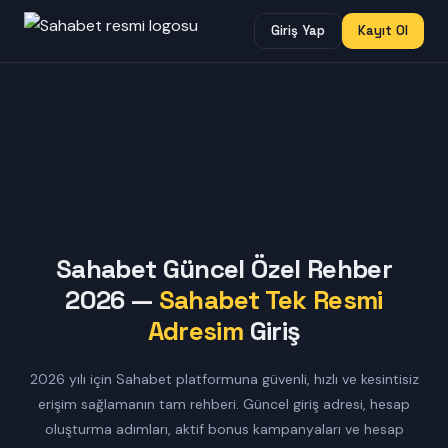
Giriş Yap
Kayıt Ol
Sahabet Güncel Özel Rehber
2026 —
Sahabet Tek Resmi
Adresim
Giriş
2026 yılı için Sahabet platformuna güvenli, hızlı ve kesintisiz
erişim sağlamanın tam rehberi. Güncel giriş adresi, hesap
oluşturma adımları, aktif bonus kampanyaları ve hesap