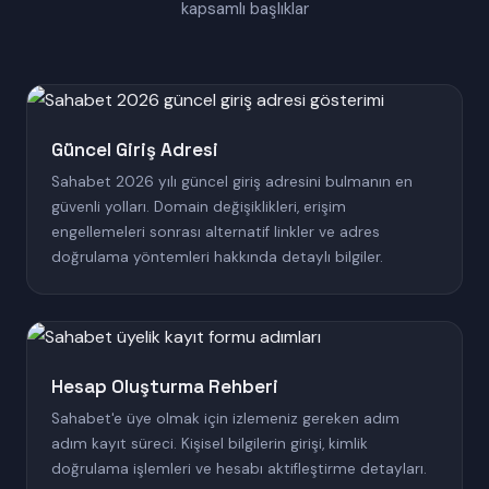
kapsamlı başlıklar
Güncel Giriş Adresi
Sahabet 2026 yılı güncel giriş adresini bulmanın en
güvenli yolları. Domain değişiklikleri, erişim
engellemeleri sonrası alternatif linkler ve adres
doğrulama yöntemleri hakkında detaylı bilgiler.
Hesap Oluşturma Rehberi
Sahabet'e üye olmak için izlemeniz gereken adım
adım kayıt süreci. Kişisel bilgilerin girişi, kimlik
doğrulama işlemleri ve hesabı aktifleştirme detayları.