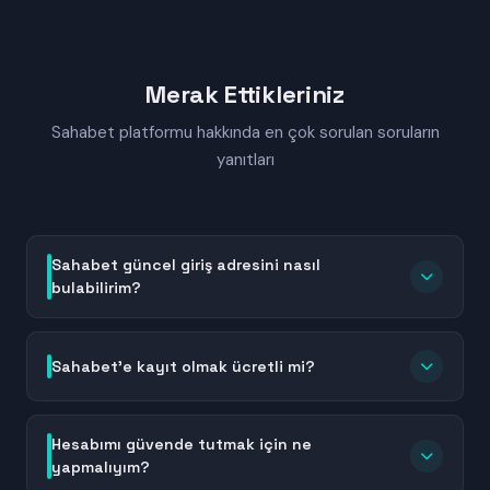
Merak Ettikleriniz
Sahabet platformu hakkında en çok sorulan soruların
yanıtları
Sahabet güncel giriş adresini nasıl
bulabilirim?
Sahabet güncel giriş adresini bulmak için bu sayfayı
yer imlerinize ekleyebilir veya Sahabet'in resmi
Sahabet'e kayıt olmak ücretli mi?
sosyal medya hesaplarını takip edebilirsiniz. Adres
değişiklikleri sırasında platform, kullanıcılarına
Hayır, Sahabet'e kayıt olmak tamamen ücretsizdir.
bilgilendirme mesajları gönderir. Ayrıca güncel linkler
Hesap oluşturma sürecinde herhangi bir ücret veya
Hesabımı güvende tutmak için ne
genellikle kısa süre içinde arama motorlarında da
ödeme talep edilmez. Temel kimlik bilgilerinizi girerek
yapmalıyım?
listelenir. Her zaman resmi ve doğrulanmış adresleri