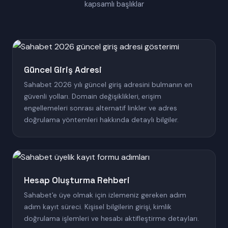
kapsamlı başlıklar
Güncel Giriş Adresi
Sahabet 2026 yılı güncel giriş adresini bulmanın en
güvenli yolları. Domain değişiklikleri, erişim
engellemeleri sonrası alternatif linkler ve adres
doğrulama yöntemleri hakkında detaylı bilgiler.
Hesap Oluşturma Rehberi
Sahabet'e üye olmak için izlemeniz gereken adım
adım kayıt süreci. Kişisel bilgilerin girişi, kimlik
doğrulama işlemleri ve hesabı aktifleştirme detayları.