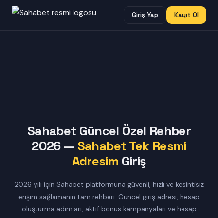
Giriş Yap
Kayıt Ol
Sahabet Güncel Özel Rehber
2026 —
Sahabet Tek Resmi
Adresim
Giriş
2026 yılı için Sahabet platformuna güvenli, hızlı ve kesintisiz
erişim sağlamanın tam rehberi. Güncel giriş adresi, hesap
oluşturma adımları, aktif bonus kampanyaları ve hesap