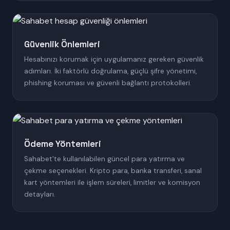
Güvenlik Önlemleri
Hesabınızı korumak için uygulamanız gereken güvenlik
adımları. İki faktörlü doğrulama, güçlü şifre yönetimi,
phishing koruması ve güvenli bağlantı protokolleri.
Ödeme Yöntemleri
Sahabet'te kullanılabilen güncel para yatırma ve
çekme seçenekleri. Kripto para, banka transferi, sanal
kart yöntemleri ile işlem süreleri, limitler ve komisyon
detayları.