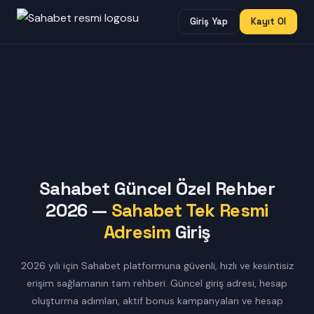
Giriş Yap
Kayıt Ol
Sahabet Güncel Özel Rehber
2026 —
Sahabet Tek Resmi
Adresim
Giriş
2026 yılı için Sahabet platformuna güvenli, hızlı ve kesintisiz
erişim sağlamanın tam rehberi. Güncel giriş adresi, hesap
oluşturma adımları, aktif bonus kampanyaları ve hesap