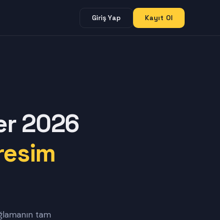
Giriş Yap
Kayıt Ol
er 2026
resim
sağlamanın tam