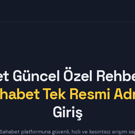
t Güncel Özel Rehb
habet Tek Resmi Ad
Giriş
n Sahabet platformuna güvenli, hızlı ve kesintisiz erişim 