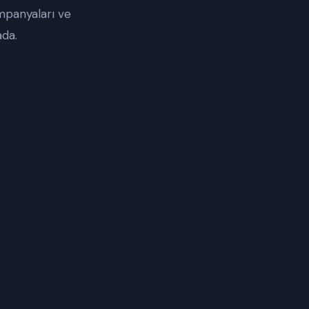
ampanyaları ve
ada.