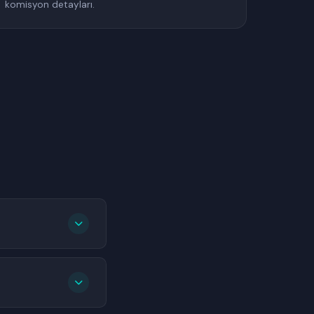
komisyon detayları.
Sahabet'in resmi
llanıcılarına
ama motorlarında da
yın.