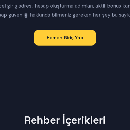
el giriş adresi, hesap oluşturma adımları, aktif bonus k
ap güvenliği hakkında bilmeniz gereken her şey bu sayf
Hemen Giriş Yap
Rehber İçerikleri