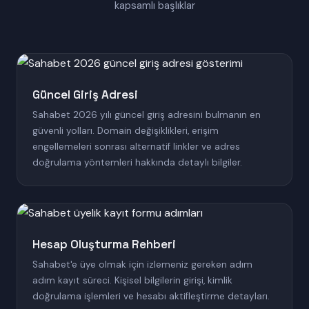
kapsamlı başlıklar
Güncel Giriş Adresi
Sahabet 2026 yılı güncel giriş adresini bulmanın en
güvenli yolları. Domain değişiklikleri, erişim
engellemeleri sonrası alternatif linkler ve adres
doğrulama yöntemleri hakkında detaylı bilgiler.
Hesap Oluşturma Rehberi
Sahabet'e üye olmak için izlemeniz gereken adım
adım kayıt süreci. Kişisel bilgilerin girişi, kimlik
doğrulama işlemleri ve hesabı aktifleştirme detayları.