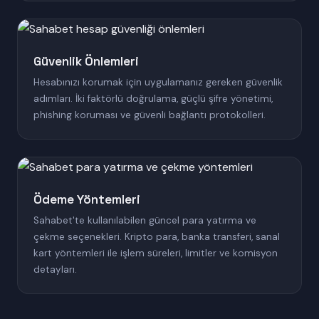
Güvenlik Önlemleri
Hesabınızı korumak için uygulamanız gereken güvenlik
adımları. İki faktörlü doğrulama, güçlü şifre yönetimi,
phishing koruması ve güvenli bağlantı protokolleri.
Ödeme Yöntemleri
Sahabet'te kullanılabilen güncel para yatırma ve
çekme seçenekleri. Kripto para, banka transferi, sanal
kart yöntemleri ile işlem süreleri, limitler ve komisyon
detayları.