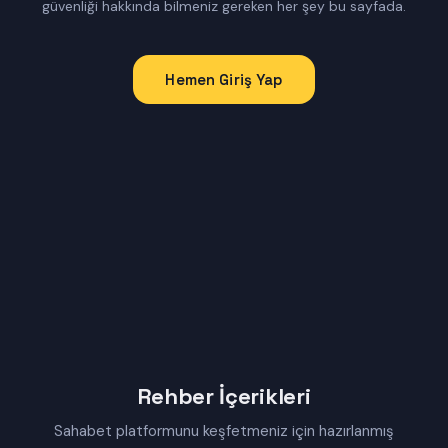
güvenliği hakkında bilmeniz gereken her şey bu sayfada.
Hemen Giriş Yap
Rehber İçerikleri
Sahabet platformunu keşfetmeniz için hazırlanmış