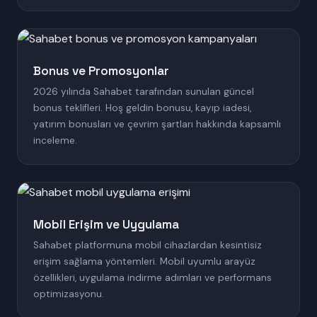
Bonus ve Promosyonlar
2026 yılında Sahabet tarafından sunulan güncel
bonus teklifleri. Hoş geldin bonusu, kayıp iadesi,
yatırım bonusları ve çevrim şartları hakkında kapsamlı
inceleme.
Mobil Erişim ve Uygulama
Sahabet platformuna mobil cihazlardan kesintisiz
erişim sağlama yöntemleri. Mobil uyumlu arayüz
özellikleri, uygulama indirme adımları ve performans
optimizasyonu.