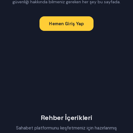
güvenliği hakkında bilmeniz gereken her şey bu sayfada.
Hemen Giriş Yap
Rehber İçerikleri
Sahabet platformunu keşfetmeniz için hazırlanmış