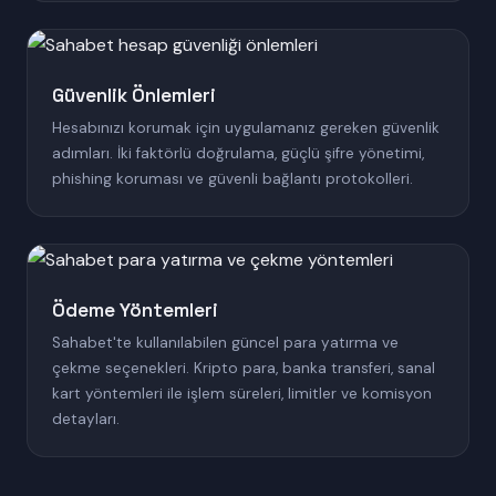
Güvenlik Önlemleri
Hesabınızı korumak için uygulamanız gereken güvenlik
adımları. İki faktörlü doğrulama, güçlü şifre yönetimi,
phishing koruması ve güvenli bağlantı protokolleri.
Ödeme Yöntemleri
Sahabet'te kullanılabilen güncel para yatırma ve
çekme seçenekleri. Kripto para, banka transferi, sanal
kart yöntemleri ile işlem süreleri, limitler ve komisyon
detayları.