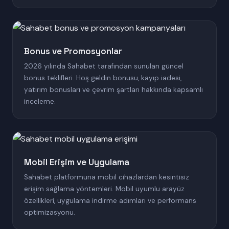
Bonus ve Promosyonlar
2026 yılında Sahabet tarafından sunulan güncel
bonus teklifleri. Hoş geldin bonusu, kayıp iadesi,
yatırım bonusları ve çevrim şartları hakkında kapsamlı
inceleme.
Mobil Erişim ve Uygulama
Sahabet platformuna mobil cihazlardan kesintisiz
erişim sağlama yöntemleri. Mobil uyumlu arayüz
özellikleri, uygulama indirme adımları ve performans
optimizasyonu.