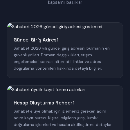
kapsamlı başlıklar
Güncel Giriş Adresi
Sahabet 2026 yılı güncel giriş adresini bulmanın en
güvenli yolları. Domain değişiklikleri, erişim
engellemeleri sonrası alternatif linkler ve adres
doğrulama yöntemleri hakkında detaylı bilgiler.
Hesap Oluşturma Rehberi
Sahabet'e üye olmak için izlemeniz gereken adım
adım kayıt süreci. Kişisel bilgilerin girişi, kimlik
doğrulama işlemleri ve hesabı aktifleştirme detayları.