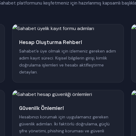
Sahabet platformunu keşfetmeniz için hazırlanmış kapsamlı başlıkla
Hesap Oluşturma Rehberi
Sahabet'e üye olmak için izlemeniz gereken adım
adım kayıt süreci. Kişisel bilgilerin girişi, kimlik
doğrulama işlemleri ve hesabı aktifleştirme
detayları.
Güvenlik Önlemleri
Hesabınızı korumak için uygulamanız gereken
güvenlik adımları. İki faktörlü doğrulama, güçlü
şifre yönetimi, phishing koruması ve güvenli