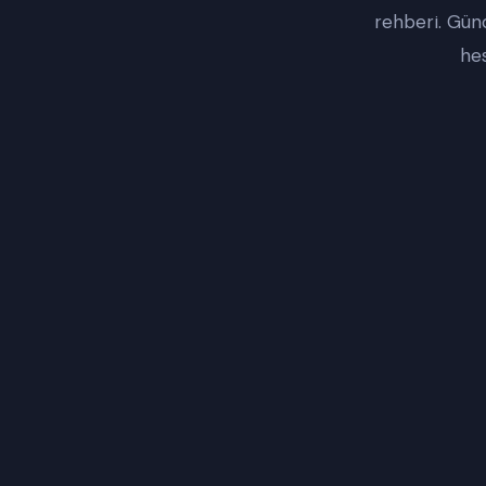
rehberi. Günc
hes