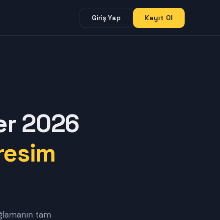
Giriş Yap
Kayıt Ol
er 2026
resim
sağlamanın tam