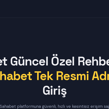
t Güncel Özel Rehb
habet Tek Resmi Ad
Giriş
n Sahabet platformuna güvenli, hızlı ve kesintisiz erişim 