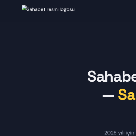
Sahabe
—
Sa
2026 yılı içi