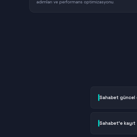
adımları ve performans optimizasyonu.
Sahabet güncel gi
Sahabet güncel g
sosyal medya hesa
Sahabet'e kayıt 
bilgilendirme me
listelenir. Her 