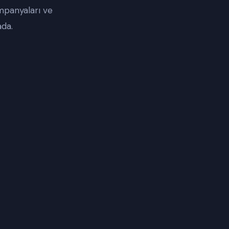
ampanyaları ve
ada.