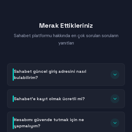
Merak Ettikleriniz
Sahabet platformu hakkında en çok sorulan soruların
yanıtları
Sahabet güncel giriş adresini nasıl
bulabilirim?
Sahabet güncel giriş adresini bulmak için bu sayfayı
yer imlerinize ekleyebilir veya Sahabet'in resmi
Sahabet'e kayıt olmak ücretli mi?
sosyal medya hesaplarını takip edebilirsiniz. Adres
değişiklikleri sırasında platform, kullanıcılarına
Hayır, Sahabet'e kayıt olmak tamamen ücretsizdir.
bilgilendirme mesajları gönderir. Ayrıca güncel linkler
Hesap oluşturma sürecinde herhangi bir ücret veya
Hesabımı güvende tutmak için ne
genellikle kısa süre içinde arama motorlarında da
ödeme talep edilmez. Temel kimlik bilgilerinizi girerek
yapmalıyım?
listelenir. Her zaman resmi ve doğrulanmış adresleri