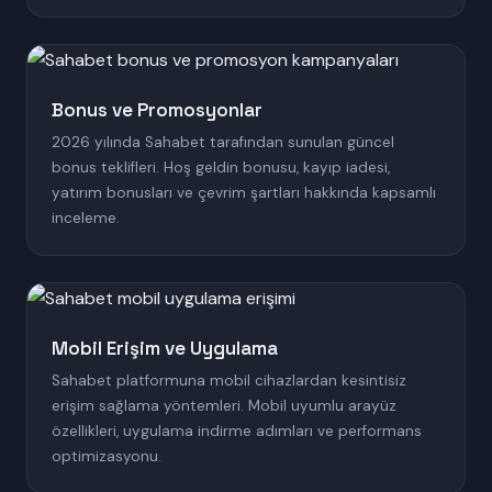
Bonus ve Promosyonlar
2026 yılında Sahabet tarafından sunulan güncel
bonus teklifleri. Hoş geldin bonusu, kayıp iadesi,
yatırım bonusları ve çevrim şartları hakkında kapsamlı
inceleme.
Mobil Erişim ve Uygulama
Sahabet platformuna mobil cihazlardan kesintisiz
erişim sağlama yöntemleri. Mobil uyumlu arayüz
özellikleri, uygulama indirme adımları ve performans
optimizasyonu.