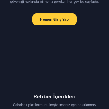
güvenliği hakkında bilmeniz gereken her şey bu sayfada.
Hemen Giriş Yap
Rehber İçerikleri
Sahabet platformunu keşfetmeniz için hazırlanmış