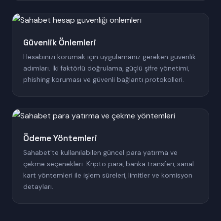
Güvenlik Önlemleri
Hesabınızı korumak için uygulamanız gereken güvenlik
adımları. İki faktörlü doğrulama, güçlü şifre yönetimi,
phishing koruması ve güvenli bağlantı protokolleri.
Ödeme Yöntemleri
Sahabet'te kullanılabilen güncel para yatırma ve
çekme seçenekleri. Kripto para, banka transferi, sanal
kart yöntemleri ile işlem süreleri, limitler ve komisyon
detayları.