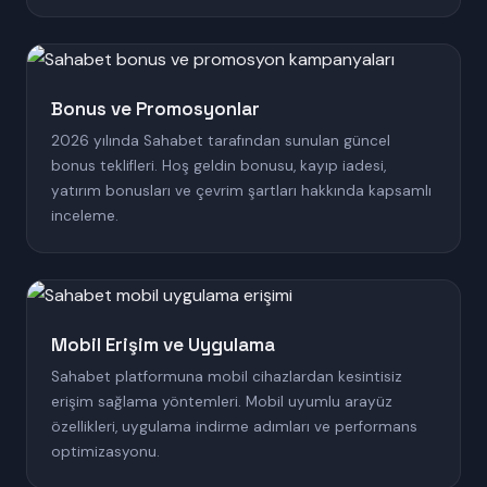
Bonus ve Promosyonlar
2026 yılında Sahabet tarafından sunulan güncel
bonus teklifleri. Hoş geldin bonusu, kayıp iadesi,
yatırım bonusları ve çevrim şartları hakkında kapsamlı
inceleme.
Mobil Erişim ve Uygulama
Sahabet platformuna mobil cihazlardan kesintisiz
erişim sağlama yöntemleri. Mobil uyumlu arayüz
özellikleri, uygulama indirme adımları ve performans
optimizasyonu.