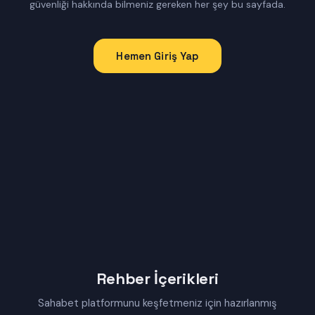
güvenliği hakkında bilmeniz gereken her şey bu sayfada.
Hemen Giriş Yap
Rehber İçerikleri
Sahabet platformunu keşfetmeniz için hazırlanmış