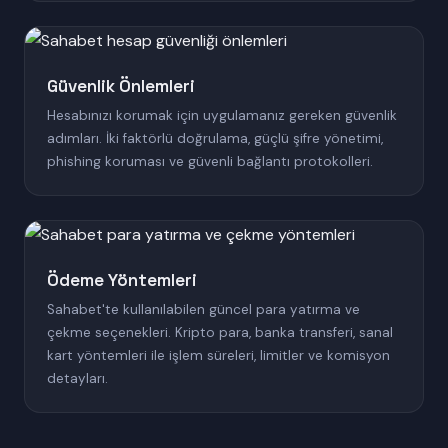
Güvenlik Önlemleri
Hesabınızı korumak için uygulamanız gereken güvenlik
adımları. İki faktörlü doğrulama, güçlü şifre yönetimi,
phishing koruması ve güvenli bağlantı protokolleri.
Ödeme Yöntemleri
Sahabet'te kullanılabilen güncel para yatırma ve
çekme seçenekleri. Kripto para, banka transferi, sanal
kart yöntemleri ile işlem süreleri, limitler ve komisyon
detayları.