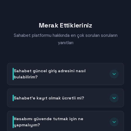
Merak Ettikleriniz
Sahabet platformu hakkında en çok sorulan soruların
yanıtları
Sahabet güncel giriş adresini nasıl
bulabilirim?
Sahabet güncel giriş adresini bulmak için bu sayfayı
yer imlerinize ekleyebilir veya Sahabet'in resmi
Sahabet'e kayıt olmak ücretli mi?
sosyal medya hesaplarını takip edebilirsiniz. Adres
değişiklikleri sırasında platform, kullanıcılarına
Hayır, Sahabet'e kayıt olmak tamamen ücretsizdir.
bilgilendirme mesajları gönderir. Ayrıca güncel linkler
Hesap oluşturma sürecinde herhangi bir ücret veya
Hesabımı güvende tutmak için ne
genellikle kısa süre içinde arama motorlarında da
ödeme talep edilmez. Temel kimlik bilgilerinizi girerek
yapmalıyım?
listelenir. Her zaman resmi ve doğrulanmış adresleri