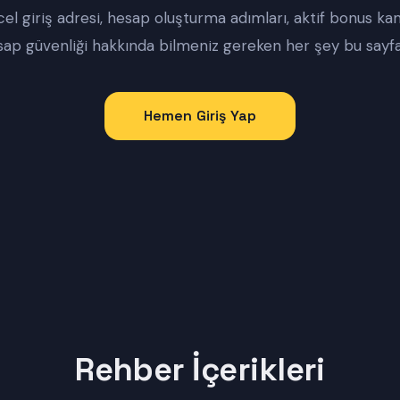
el giriş adresi, hesap oluşturma adımları, aktif bonus k
ap güvenliği hakkında bilmeniz gereken her şey bu sayf
Hemen Giriş Yap
Rehber İçerikleri