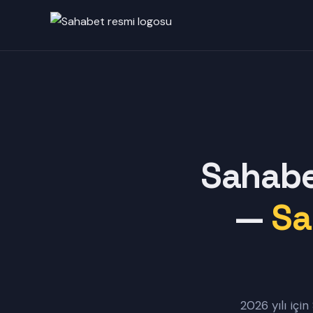
Sahabe
—
Sa
2026 yılı içi