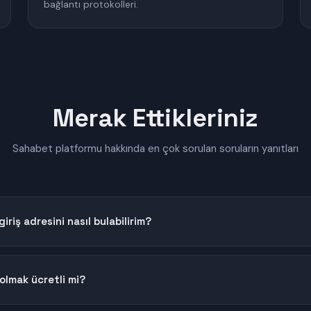
bağlantı protokolleri.
Merak Ettikleriniz
Sahabet platformu hakkında en çok sorulan soruların yanıtları
riş adresini nasıl bulabilirim?
iriş adresini bulmak için bu sayfayı yer imlerinize ekleyebilir veya 
plarını takip edebilirsiniz. Adres değişiklikleri sırasında platform, ku
olmak ücretli mi?
sajları gönderir. Ayrıca güncel linkler genellikle kısa süre içinde ar
zaman resmi ve doğrulanmış adresleri tercih ederek güvenliğinizi sağla