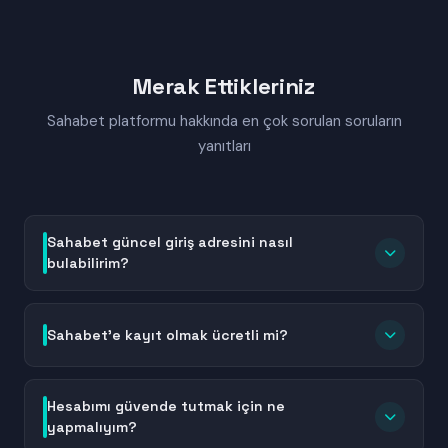
Merak Ettikleriniz
Sahabet platformu hakkında en çok sorulan soruların
yanıtları
Sahabet güncel giriş adresini nasıl
bulabilirim?
Sahabet güncel giriş adresini bulmak için bu sayfayı
yer imlerinize ekleyebilir veya Sahabet'in resmi
Sahabet'e kayıt olmak ücretli mi?
sosyal medya hesaplarını takip edebilirsiniz. Adres
değişiklikleri sırasında platform, kullanıcılarına
Hayır, Sahabet'e kayıt olmak tamamen ücretsizdir.
bilgilendirme mesajları gönderir. Ayrıca güncel linkler
Hesap oluşturma sürecinde herhangi bir ücret veya
Hesabımı güvende tutmak için ne
genellikle kısa süre içinde arama motorlarında da
ödeme talep edilmez. Temel kimlik bilgilerinizi girerek
yapmalıyım?
listelenir. Her zaman resmi ve doğrulanmış adresleri