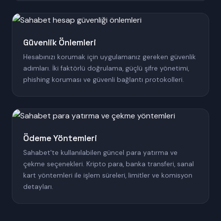
Güvenlik Önlemleri
Hesabınızı korumak için uygulamanız gereken güvenlik
adımları. İki faktörlü doğrulama, güçlü şifre yönetimi,
phishing koruması ve güvenli bağlantı protokolleri.
Ödeme Yöntemleri
Sahabet'te kullanılabilen güncel para yatırma ve
çekme seçenekleri. Kripto para, banka transferi, sanal
kart yöntemleri ile işlem süreleri, limitler ve komisyon
detayları.