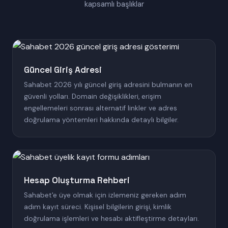
kapsamlı başlıklar
Güncel Giriş Adresi
Sahabet 2026 yılı güncel giriş adresini bulmanın en
güvenli yolları. Domain değişiklikleri, erişim
engellemeleri sonrası alternatif linkler ve adres
doğrulama yöntemleri hakkında detaylı bilgiler.
Hesap Oluşturma Rehberi
Sahabet'e üye olmak için izlemeniz gereken adım
adım kayıt süreci. Kişisel bilgilerin girişi, kimlik
doğrulama işlemleri ve hesabı aktifleştirme detayları.