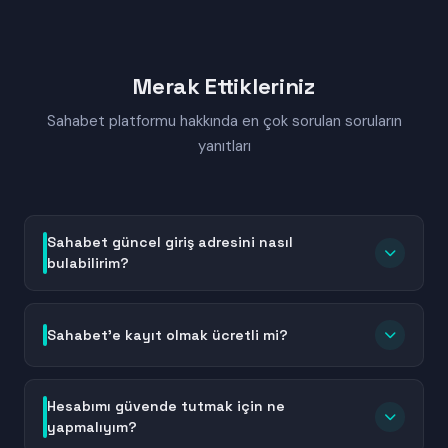
Merak Ettikleriniz
Sahabet platformu hakkında en çok sorulan soruların
yanıtları
Sahabet güncel giriş adresini nasıl
bulabilirim?
Sahabet güncel giriş adresini bulmak için bu sayfayı
yer imlerinize ekleyebilir veya Sahabet'in resmi
Sahabet'e kayıt olmak ücretli mi?
sosyal medya hesaplarını takip edebilirsiniz. Adres
değişiklikleri sırasında platform, kullanıcılarına
Hayır, Sahabet'e kayıt olmak tamamen ücretsizdir.
bilgilendirme mesajları gönderir. Ayrıca güncel linkler
Hesap oluşturma sürecinde herhangi bir ücret veya
Hesabımı güvende tutmak için ne
genellikle kısa süre içinde arama motorlarında da
ödeme talep edilmez. Temel kimlik bilgilerinizi girerek
yapmalıyım?
listelenir. Her zaman resmi ve doğrulanmış adresleri