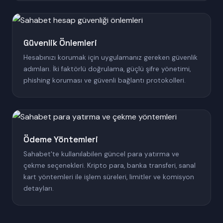
Güvenlik Önlemleri
Hesabınızı korumak için uygulamanız gereken güvenlik
adımları. İki faktörlü doğrulama, güçlü şifre yönetimi,
phishing koruması ve güvenli bağlantı protokolleri.
Ödeme Yöntemleri
Sahabet'te kullanılabilen güncel para yatırma ve
çekme seçenekleri. Kripto para, banka transferi, sanal
kart yöntemleri ile işlem süreleri, limitler ve komisyon
detayları.