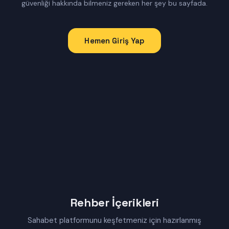
güvenliği hakkında bilmeniz gereken her şey bu sayfada.
Hemen Giriş Yap
Rehber İçerikleri
Sahabet platformunu keşfetmeniz için hazırlanmış