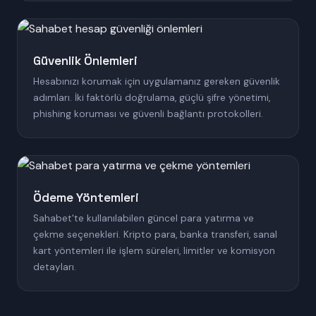
Güvenlik Önlemleri
Hesabınızı korumak için uygulamanız gereken güvenlik
adımları. İki faktörlü doğrulama, güçlü şifre yönetimi,
phishing koruması ve güvenli bağlantı protokolleri.
Ödeme Yöntemleri
Sahabet'te kullanılabilen güncel para yatırma ve
çekme seçenekleri. Kripto para, banka transferi, sanal
kart yöntemleri ile işlem süreleri, limitler ve komisyon
detayları.