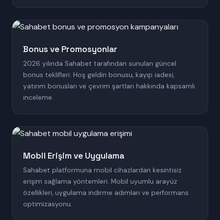
Bonus ve Promosyonlar
2026 yılında Sahabet tarafından sunulan güncel
bonus teklifleri. Hoş geldin bonusu, kayıp iadesi,
yatırım bonusları ve çevrim şartları hakkında kapsamlı
inceleme.
Mobil Erişim ve Uygulama
Sahabet platformuna mobil cihazlardan kesintisiz
erişim sağlama yöntemleri. Mobil uyumlu arayüz
özellikleri, uygulama indirme adımları ve performans
optimizasyonu.