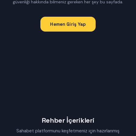
güvenliği hakkında bilmeniz gereken her şey bu sayfada.
Hemen Giriş Yap
Rehber İçerikleri
Sahabet platformunu keşfetmeniz için hazırlanmış