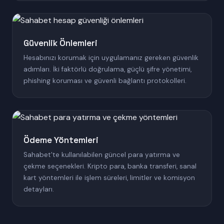
Güvenlik Önlemleri
Hesabınızı korumak için uygulamanız gereken güvenlik
adımları. İki faktörlü doğrulama, güçlü şifre yönetimi,
phishing koruması ve güvenli bağlantı protokolleri.
Ödeme Yöntemleri
Sahabet'te kullanılabilen güncel para yatırma ve
çekme seçenekleri. Kripto para, banka transferi, sanal
kart yöntemleri ile işlem süreleri, limitler ve komisyon
detayları.