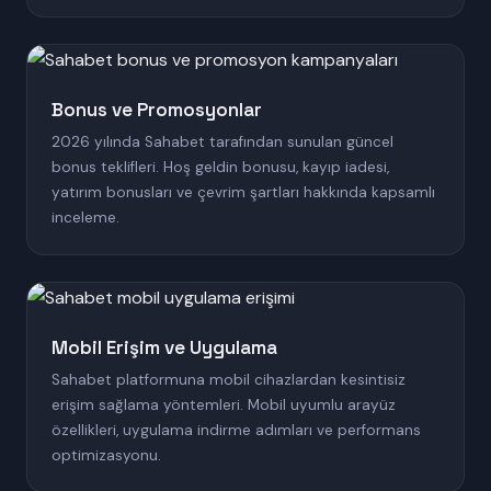
Bonus ve Promosyonlar
2026 yılında Sahabet tarafından sunulan güncel
bonus teklifleri. Hoş geldin bonusu, kayıp iadesi,
yatırım bonusları ve çevrim şartları hakkında kapsamlı
inceleme.
Mobil Erişim ve Uygulama
Sahabet platformuna mobil cihazlardan kesintisiz
erişim sağlama yöntemleri. Mobil uyumlu arayüz
özellikleri, uygulama indirme adımları ve performans
optimizasyonu.