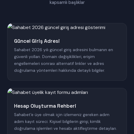
kapsamlı başlıklar
Güncel Giriş Adresi
Sahabet 2026 yılı güncel giriş adresini bulmanın en
güvenli yolları. Domain değişiklikleri, erişim
engellemeleri sonrası alternatif linkler ve adres
doğrulama yöntemleri hakkında detaylı bilgiler.
Hesap Oluşturma Rehberi
Sahabet'e üye olmak için izlemeniz gereken adım
adım kayıt süreci. Kişisel bilgilerin girişi, kimlik
doğrulama işlemleri ve hesabı aktifleştirme detayları.