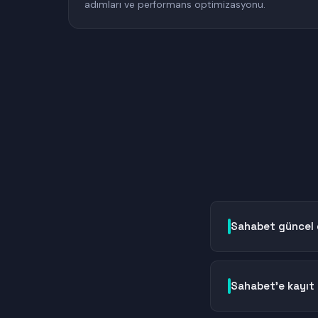
adımları ve performans optimizasyonu.
Sahabet güncel gi
Sahabet güncel g
sosyal medya hesa
Sahabet'e kayıt 
bilgilendirme me
listelenir. Her 