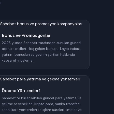
r
Bonus ve Promosyonlar
2026 yılında Sahabet tarafından sunulan güncel
bonus teklifleri. Hoş geldin bonusu, kayıp iadesi,
yatırım bonusları ve çevrim şartları hakkında
kapsamlı inceleme.
Ödeme Yöntemleri
Sahabet'te kullanılabilen güncel para yatırma ve
çekme seçenekleri. Kripto para, banka transferi,
sanal kart yöntemleri ile işlem süreleri, limitler ve