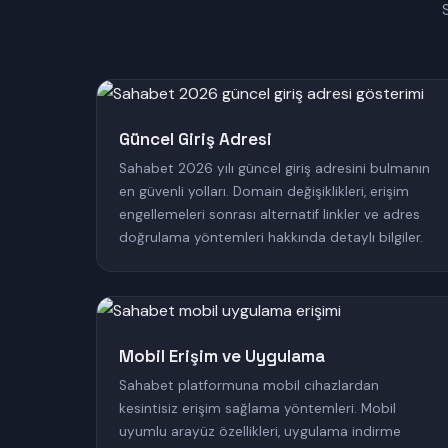
Güncel Giriş Adresi
Sahabet 2026 yılı güncel giriş adresini bulmanın
en güvenli yolları. Domain değişiklikleri, erişim
engellemeleri sonrası alternatif linkler ve adres
doğrulama yöntemleri hakkında detaylı bilgiler.
Mobil Erişim ve Uygulama
Sahabet platformuna mobil cihazlardan
kesintisiz erişim sağlama yöntemleri. Mobil
uyumlu arayüz özellikleri, uygulama indirme