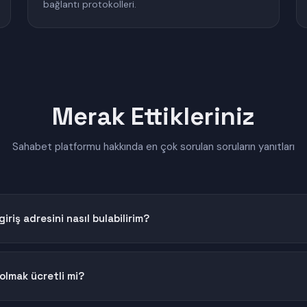
bağlantı protokolleri.
Merak Ettikleriniz
Sahabet platformu hakkında en çok sorulan soruların yanıtları
riş adresini nasıl bulabilirim?
iriş adresini bulmak için bu sayfayı yer imlerinize ekleyebilir veya 
plarını takip edebilirsiniz. Adres değişiklikleri sırasında platform, ku
olmak ücretli mi?
sajları gönderir. Ayrıca güncel linkler genellikle kısa süre içinde ar
zaman resmi ve doğrulanmış adresleri tercih ederek güvenliğinizi sağla