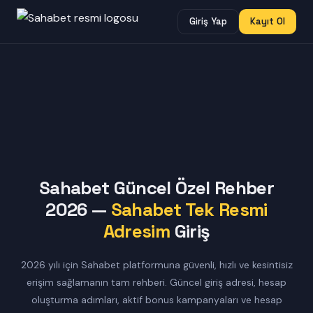
Giriş Yap
Kayıt Ol
Sahabet Güncel Özel Rehber
2026 —
Sahabet Tek Resmi
Adresim
Giriş
2026 yılı için Sahabet platformuna güvenli, hızlı ve kesintisiz
erişim sağlamanın tam rehberi. Güncel giriş adresi, hesap
oluşturma adımları, aktif bonus kampanyaları ve hesap