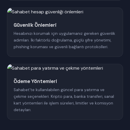
Güvenlik Önlemleri
Hesabınızı korumak için uygulamanız gereken güvenlik
adımları. İki faktörlü doğrulama, güçlü şifre yönetimi,
phishing koruması ve güvenli bağlantı protokolleri.
Ödeme Yöntemleri
Sahabet'te kullanılabilen güncel para yatırma ve
çekme seçenekleri. Kripto para, banka transferi, sanal
kart yöntemleri ile işlem süreleri, limitler ve komisyon
detayları.