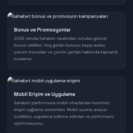
Bonus ve Promosyonlar
2026 yılında Sahabet tarafından sunulan güncel
bonus teklifleri. Hoş geldin bonusu, kayıp iadesi,
yatırım bonusları ve çevrim şartları hakkında kapsamlı
inceleme.
Mobil Erişim ve Uygulama
Sahabet platformuna mobil cihazlardan kesintisiz
erişim sağlama yöntemleri. Mobil uyumlu arayüz
özellikleri, uygulama indirme adımları ve performans
optimizasyonu.