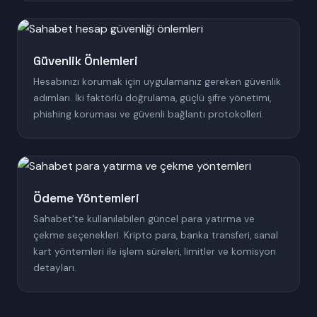
Güvenlik Önlemleri
Hesabınızı korumak için uygulamanız gereken güvenlik
adımları. İki faktörlü doğrulama, güçlü şifre yönetimi,
phishing koruması ve güvenli bağlantı protokolleri.
Ödeme Yöntemleri
Sahabet'te kullanılabilen güncel para yatırma ve
çekme seçenekleri. Kripto para, banka transferi, sanal
kart yöntemleri ile işlem süreleri, limitler ve komisyon
detayları.