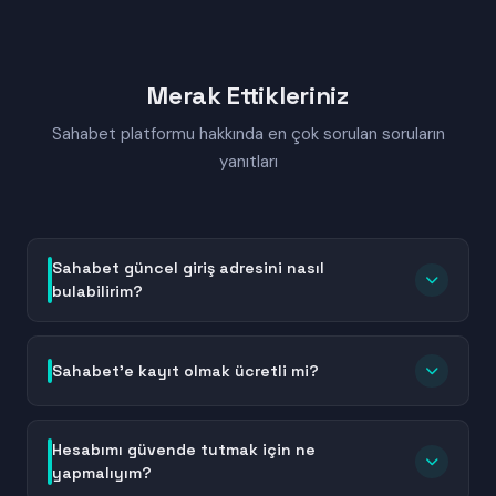
Merak Ettikleriniz
Sahabet platformu hakkında en çok sorulan soruların
yanıtları
Sahabet güncel giriş adresini nasıl
bulabilirim?
Sahabet güncel giriş adresini bulmak için bu sayfayı
yer imlerinize ekleyebilir veya Sahabet'in resmi
Sahabet'e kayıt olmak ücretli mi?
sosyal medya hesaplarını takip edebilirsiniz. Adres
değişiklikleri sırasında platform, kullanıcılarına
Hayır, Sahabet'e kayıt olmak tamamen ücretsizdir.
bilgilendirme mesajları gönderir. Ayrıca güncel linkler
Hesap oluşturma sürecinde herhangi bir ücret veya
Hesabımı güvende tutmak için ne
genellikle kısa süre içinde arama motorlarında da
ödeme talep edilmez. Temel kimlik bilgilerinizi girerek
yapmalıyım?
listelenir. Her zaman resmi ve doğrulanmış adresleri