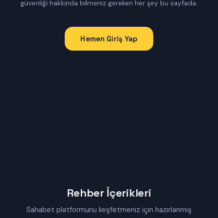
güvenliği hakkında bilmeniz gereken her şey bu sayfada.
Hemen Giriş Yap
Rehber İçerikleri
Sahabet platformunu keşfetmeniz için hazırlanmış