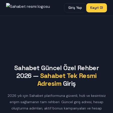
Giriş Yap
Kayıt Ol
Sahabet Güncel Özel Rehber
2026 —
Sahabet Tek Resmi
Adresim
Giriş
2026 yılı için Sahabet platformuna güvenli, hızlı ve kesintisiz
erişim sağlamanın tam rehberi. Güncel giriş adresi, hesap
oluşturma adımları, aktif bonus kampanyaları ve hesap