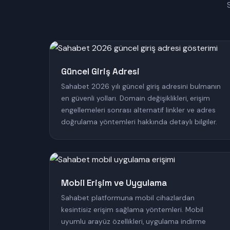
Güncel Giriş Adresi
Sahabet 2026 yılı güncel giriş adresini bulmanın
en güvenli yolları. Domain değişiklikleri, erişim
engellemeleri sonrası alternatif linkler ve adres
doğrulama yöntemleri hakkında detaylı bilgiler.
Mobil Erişim ve Uygulama
Sahabet platformuna mobil cihazlardan
kesintisiz erişim sağlama yöntemleri. Mobil
uyumlu arayüz özellikleri, uygulama indirme