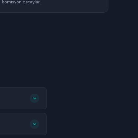
komisyon detayları.
Sahabet'in resmi
llanıcılarına
ama motorlarında da
yın.