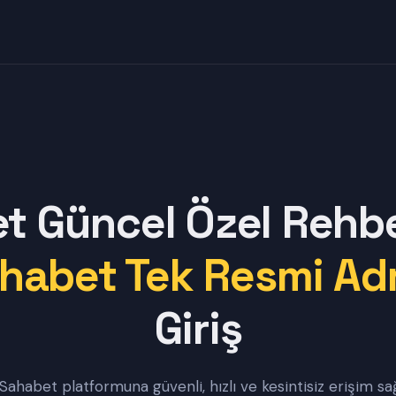
t Güncel Özel Rehb
habet Tek Resmi Ad
Giriş
n Sahabet platformuna güvenli, hızlı ve kesintisiz erişim 