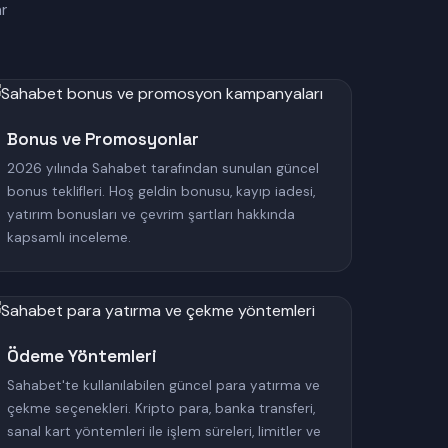
r
Bonus ve Promosyonlar
2026 yılında Sahabet tarafından sunulan güncel
bonus teklifleri. Hoş geldin bonusu, kayıp iadesi,
yatırım bonusları ve çevrim şartları hakkında
kapsamlı inceleme.
Ödeme Yöntemleri
Sahabet'te kullanılabilen güncel para yatırma ve
çekme seçenekleri. Kripto para, banka transferi,
sanal kart yöntemleri ile işlem süreleri, limitler ve