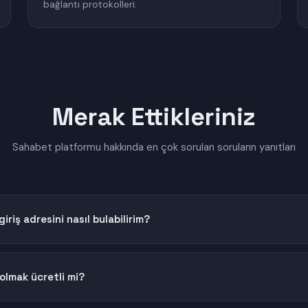
bağlantı protokolleri.
Merak Ettikleriniz
Sahabet platformu hakkında en çok sorulan soruların yanıtları
riş adresini nasıl bulabilirim?
iriş adresini bulmak için bu sayfayı yer imlerinize ekleyebilir veya 
plarını takip edebilirsiniz. Adres değişiklikleri sırasında platform, ku
olmak ücretli mi?
sajları gönderir. Ayrıca güncel linkler genellikle kısa süre içinde ar
zaman resmi ve doğrulanmış adresleri tercih ederek güvenliğinizi sağla