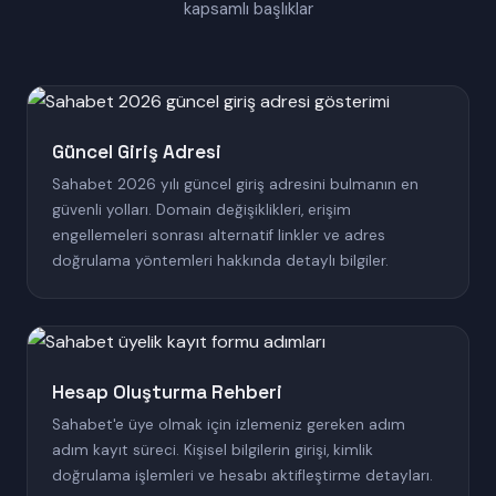
kapsamlı başlıklar
Güncel Giriş Adresi
Sahabet 2026 yılı güncel giriş adresini bulmanın en
güvenli yolları. Domain değişiklikleri, erişim
engellemeleri sonrası alternatif linkler ve adres
doğrulama yöntemleri hakkında detaylı bilgiler.
Hesap Oluşturma Rehberi
Sahabet'e üye olmak için izlemeniz gereken adım
adım kayıt süreci. Kişisel bilgilerin girişi, kimlik
doğrulama işlemleri ve hesabı aktifleştirme detayları.