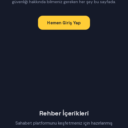
güvenliği hakkında bilmeniz gereken her şey bu sayfada.
Hemen Giriş Yap
Rehber İçerikleri
Sahabet platformunu keşfetmeniz için hazırlanmış