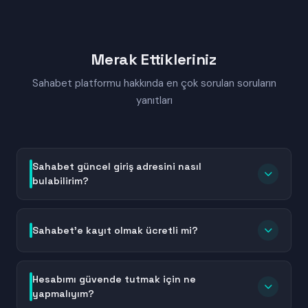
Merak Ettikleriniz
Sahabet platformu hakkında en çok sorulan soruların
yanıtları
Sahabet güncel giriş adresini nasıl
bulabilirim?
Sahabet güncel giriş adresini bulmak için bu sayfayı
yer imlerinize ekleyebilir veya Sahabet'in resmi
Sahabet'e kayıt olmak ücretli mi?
sosyal medya hesaplarını takip edebilirsiniz. Adres
değişiklikleri sırasında platform, kullanıcılarına
Hayır, Sahabet'e kayıt olmak tamamen ücretsizdir.
bilgilendirme mesajları gönderir. Ayrıca güncel linkler
Hesap oluşturma sürecinde herhangi bir ücret veya
Hesabımı güvende tutmak için ne
genellikle kısa süre içinde arama motorlarında da
ödeme talep edilmez. Temel kimlik bilgilerinizi girerek
yapmalıyım?
listelenir. Her zaman resmi ve doğrulanmış adresleri