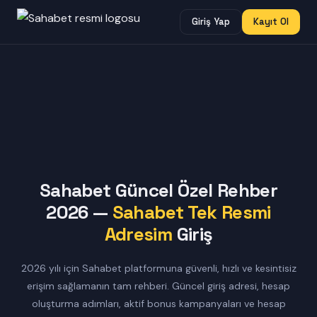
Giriş Yap
Kayıt Ol
Sahabet Güncel Özel Rehber
2026 —
Sahabet Tek Resmi
Adresim
Giriş
2026 yılı için Sahabet platformuna güvenli, hızlı ve kesintisiz
erişim sağlamanın tam rehberi. Güncel giriş adresi, hesap
oluşturma adımları, aktif bonus kampanyaları ve hesap