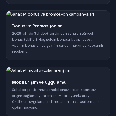
Bonus ve Promosyonlar
2026 yılında Sahabet tarafından sunulan güncel
bonus teklifleri. Hoş geldin bonusu, kayıp iadesi,
yatırım bonusları ve çevrim şartları hakkında kapsamlı
inceleme.
Mobil Erişim ve Uygulama
Sahabet platformuna mobil cihazlardan kesintisiz
erişim sağlama yöntemleri. Mobil uyumlu arayüz
özellikleri, uygulama indirme adımları ve performans
optimizasyonu.