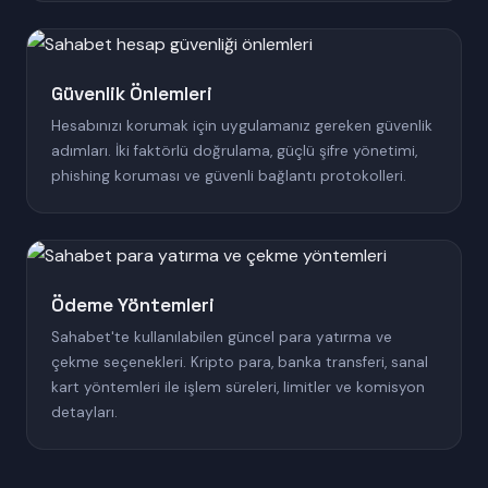
Güvenlik Önlemleri
Hesabınızı korumak için uygulamanız gereken güvenlik
adımları. İki faktörlü doğrulama, güçlü şifre yönetimi,
phishing koruması ve güvenli bağlantı protokolleri.
Ödeme Yöntemleri
Sahabet'te kullanılabilen güncel para yatırma ve
çekme seçenekleri. Kripto para, banka transferi, sanal
kart yöntemleri ile işlem süreleri, limitler ve komisyon
detayları.