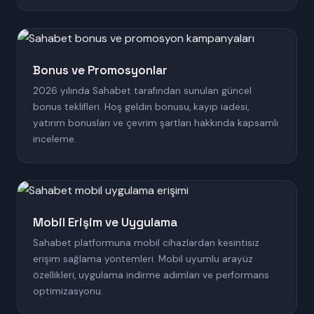
Bonus ve Promosyonlar
2026 yılında Sahabet tarafından sunulan güncel
bonus teklifleri. Hoş geldin bonusu, kayıp iadesi,
yatırım bonusları ve çevrim şartları hakkında kapsamlı
inceleme.
Mobil Erişim ve Uygulama
Sahabet platformuna mobil cihazlardan kesintisiz
erişim sağlama yöntemleri. Mobil uyumlu arayüz
özellikleri, uygulama indirme adımları ve performans
optimizasyonu.