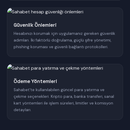
Güvenlik Önlemleri
Hesabınızı korumak için uygulamanız gereken güvenlik
adımları. İki faktörlü doğrulama, güçlü şifre yönetimi,
phishing koruması ve güvenli bağlantı protokolleri.
Ödeme Yöntemleri
Sahabet'te kullanılabilen güncel para yatırma ve
çekme seçenekleri. Kripto para, banka transferi, sanal
kart yöntemleri ile işlem süreleri, limitler ve komisyon
detayları.