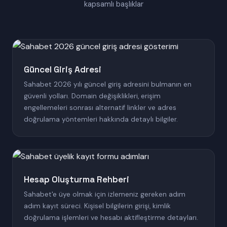
kapsamlı başlıklar
Güncel Giriş Adresi
Sahabet 2026 yılı güncel giriş adresini bulmanın en
güvenli yolları. Domain değişiklikleri, erişim
engellemeleri sonrası alternatif linkler ve adres
doğrulama yöntemleri hakkında detaylı bilgiler.
Hesap Oluşturma Rehberi
Sahabet'e üye olmak için izlemeniz gereken adım
adım kayıt süreci. Kişisel bilgilerin girişi, kimlik
doğrulama işlemleri ve hesabı aktifleştirme detayları.