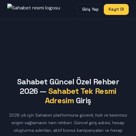
Giriş Yap
Kayıt Ol
Sahabet Güncel Özel Rehber
2026 —
Sahabet Tek Resmi
Adresim
Giriş
2026 yılı için Sahabet platformuna güvenli, hızlı ve kesintisiz
erişim sağlamanın tam rehberi. Güncel giriş adresi, hesap
oluşturma adımları, aktif bonus kampanyaları ve hesap