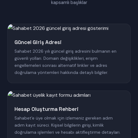
kapsamlı başlıklar
Güncel Giriş Adresi
Sahabet 2026 yılı güncel giriş adresini bulmanın en
güvenli yolları. Domain değişiklikleri, erişim
engellemeleri sonrası alternatif linkler ve adres
doğrulama yöntemleri hakkında detaylı bilgiler.
Hesap Oluşturma Rehberi
Sahabet'e üye olmak için izlemeniz gereken adım
adım kayıt süreci. Kişisel bilgilerin girişi, kimlik
doğrulama işlemleri ve hesabı aktifleştirme detayları.