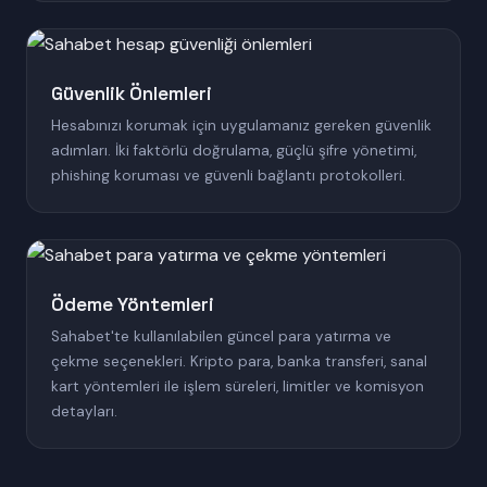
Güvenlik Önlemleri
Hesabınızı korumak için uygulamanız gereken güvenlik
adımları. İki faktörlü doğrulama, güçlü şifre yönetimi,
phishing koruması ve güvenli bağlantı protokolleri.
Ödeme Yöntemleri
Sahabet'te kullanılabilen güncel para yatırma ve
çekme seçenekleri. Kripto para, banka transferi, sanal
kart yöntemleri ile işlem süreleri, limitler ve komisyon
detayları.