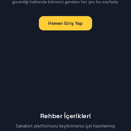
güvenliği hakkında bilmeniz gereken her şey bu sayfada.
Hemen Giriş Yap
Rehber İçerikleri
Sahabet platformunu keşfetmeniz için hazırlanmış