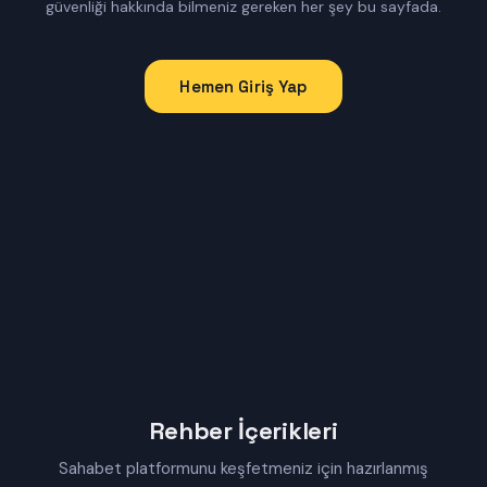
güvenliği hakkında bilmeniz gereken her şey bu sayfada.
Hemen Giriş Yap
Rehber İçerikleri
Sahabet platformunu keşfetmeniz için hazırlanmış