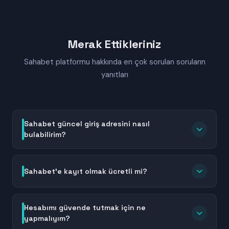
Merak Ettikleriniz
Sahabet platformu hakkında en çok sorulan soruların
yanıtları
Sahabet güncel giriş adresini nasıl
bulabilirim?
Sahabet güncel giriş adresini bulmak için bu sayfayı
yer imlerinize ekleyebilir veya Sahabet'in resmi
Sahabet'e kayıt olmak ücretli mi?
sosyal medya hesaplarını takip edebilirsiniz. Adres
değişiklikleri sırasında platform, kullanıcılarına
Hayır, Sahabet'e kayıt olmak tamamen ücretsizdir.
bilgilendirme mesajları gönderir. Ayrıca güncel linkler
Hesap oluşturma sürecinde herhangi bir ücret veya
Hesabımı güvende tutmak için ne
genellikle kısa süre içinde arama motorlarında da
ödeme talep edilmez. Temel kimlik bilgilerinizi girerek
yapmalıyım?
listelenir. Her zaman resmi ve doğrulanmış adresleri