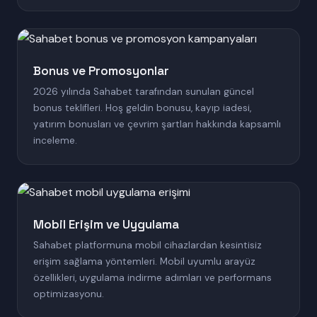
Bonus ve Promosyonlar
2026 yılında Sahabet tarafından sunulan güncel
bonus teklifleri. Hoş geldin bonusu, kayıp iadesi,
yatırım bonusları ve çevrim şartları hakkında kapsamlı
inceleme.
Mobil Erişim ve Uygulama
Sahabet platformuna mobil cihazlardan kesintisiz
erişim sağlama yöntemleri. Mobil uyumlu arayüz
özellikleri, uygulama indirme adımları ve performans
optimizasyonu.