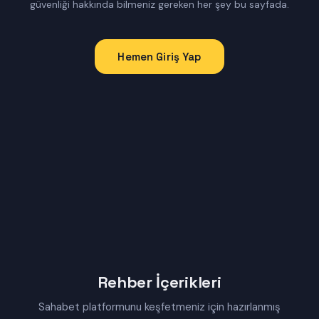
güvenliği hakkında bilmeniz gereken her şey bu sayfada.
Hemen Giriş Yap
Rehber İçerikleri
Sahabet platformunu keşfetmeniz için hazırlanmış