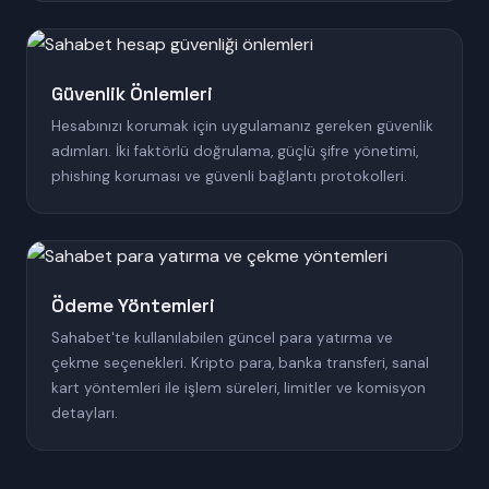
Güvenlik Önlemleri
Hesabınızı korumak için uygulamanız gereken güvenlik
adımları. İki faktörlü doğrulama, güçlü şifre yönetimi,
phishing koruması ve güvenli bağlantı protokolleri.
Ödeme Yöntemleri
Sahabet'te kullanılabilen güncel para yatırma ve
çekme seçenekleri. Kripto para, banka transferi, sanal
kart yöntemleri ile işlem süreleri, limitler ve komisyon
detayları.