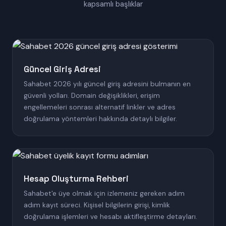
kapsamlı başlıklar
Güncel Giriş Adresi
Sahabet 2026 yılı güncel giriş adresini bulmanın en
güvenli yolları. Domain değişiklikleri, erişim
engellemeleri sonrası alternatif linkler ve adres
doğrulama yöntemleri hakkında detaylı bilgiler.
Hesap Oluşturma Rehberi
Sahabet'e üye olmak için izlemeniz gereken adım
adım kayıt süreci. Kişisel bilgilerin girişi, kimlik
doğrulama işlemleri ve hesabı aktifleştirme detayları.