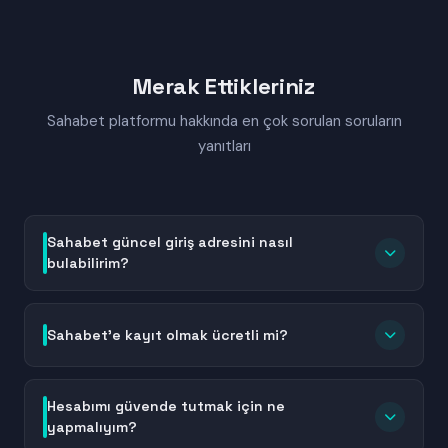
Merak Ettikleriniz
Sahabet platformu hakkında en çok sorulan soruların
yanıtları
Sahabet güncel giriş adresini nasıl
bulabilirim?
Sahabet güncel giriş adresini bulmak için bu sayfayı
yer imlerinize ekleyebilir veya Sahabet'in resmi
Sahabet'e kayıt olmak ücretli mi?
sosyal medya hesaplarını takip edebilirsiniz. Adres
değişiklikleri sırasında platform, kullanıcılarına
Hayır, Sahabet'e kayıt olmak tamamen ücretsizdir.
bilgilendirme mesajları gönderir. Ayrıca güncel linkler
Hesap oluşturma sürecinde herhangi bir ücret veya
Hesabımı güvende tutmak için ne
genellikle kısa süre içinde arama motorlarında da
ödeme talep edilmez. Temel kimlik bilgilerinizi girerek
yapmalıyım?
listelenir. Her zaman resmi ve doğrulanmış adresleri