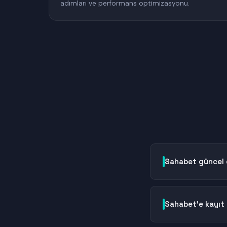
adımları ve performans optimizasyonu.
Sahabet güncel gi
Sahabet güncel g
sosyal medya hesa
Sahabet'e kayıt 
bilgilendirme me
listelenir. Her 