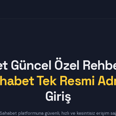
t Güncel Özel Rehb
habet Tek Resmi Ad
Giriş
n Sahabet platformuna güvenli, hızlı ve kesintisiz erişim 