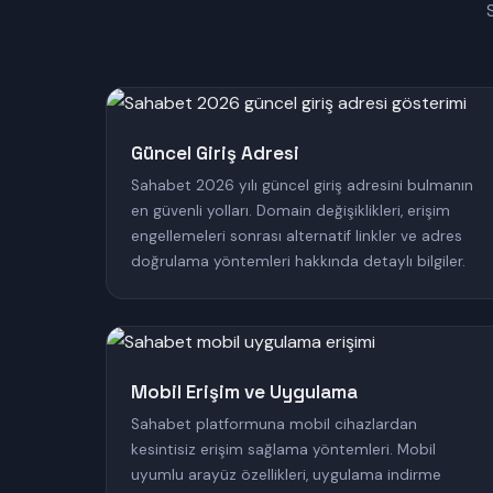
Güncel Giriş Adresi
Sahabet 2026 yılı güncel giriş adresini bulmanın
en güvenli yolları. Domain değişiklikleri, erişim
engellemeleri sonrası alternatif linkler ve adres
doğrulama yöntemleri hakkında detaylı bilgiler.
Mobil Erişim ve Uygulama
Sahabet platformuna mobil cihazlardan
kesintisiz erişim sağlama yöntemleri. Mobil
uyumlu arayüz özellikleri, uygulama indirme