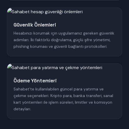
Güvenlik Önlemleri
Hesabınızı korumak için uygulamanız gereken güvenlik
adımları. İki faktörlü doğrulama, güçlü şifre yönetimi,
phishing koruması ve güvenli bağlantı protokolleri.
Ödeme Yöntemleri
Sahabet'te kullanılabilen güncel para yatırma ve
çekme seçenekleri. Kripto para, banka transferi, sanal
kart yöntemleri ile işlem süreleri, limitler ve komisyon
detayları.