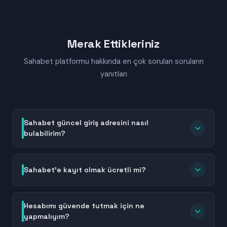
Merak Ettikleriniz
Sahabet platformu hakkında en çok sorulan soruların
yanıtları
Sahabet güncel giriş adresini nasıl
bulabilirim?
Sahabet güncel giriş adresini bulmak için bu sayfayı
yer imlerinize ekleyebilir veya Sahabet'in resmi
Sahabet'e kayıt olmak ücretli mi?
sosyal medya hesaplarını takip edebilirsiniz. Adres
değişiklikleri sırasında platform, kullanıcılarına
Hayır, Sahabet'e kayıt olmak tamamen ücretsizdir.
bilgilendirme mesajları gönderir. Ayrıca güncel linkler
Hesap oluşturma sürecinde herhangi bir ücret veya
Hesabımı güvende tutmak için ne
genellikle kısa süre içinde arama motorlarında da
ödeme talep edilmez. Temel kimlik bilgilerinizi girerek
yapmalıyım?
listelenir. Her zaman resmi ve doğrulanmış adresleri