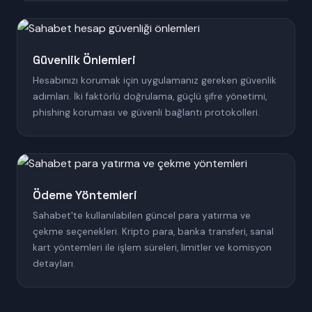
Güvenlik Önlemleri
Hesabınızı korumak için uygulamanız gereken güvenlik
adımları. İki faktörlü doğrulama, güçlü şifre yönetimi,
phishing koruması ve güvenli bağlantı protokolleri.
Ödeme Yöntemleri
Sahabet'te kullanılabilen güncel para yatırma ve
çekme seçenekleri. Kripto para, banka transferi, sanal
kart yöntemleri ile işlem süreleri, limitler ve komisyon
detayları.