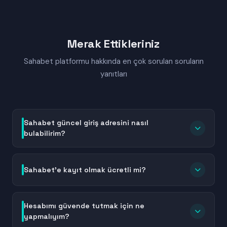
Merak Ettikleriniz
Sahabet platformu hakkında en çok sorulan soruların
yanıtları
Sahabet güncel giriş adresini nasıl
bulabilirim?
Sahabet güncel giriş adresini bulmak için bu sayfayı
yer imlerinize ekleyebilir veya Sahabet'in resmi
Sahabet'e kayıt olmak ücretli mi?
sosyal medya hesaplarını takip edebilirsiniz. Adres
değişiklikleri sırasında platform, kullanıcılarına
Hayır, Sahabet'e kayıt olmak tamamen ücretsizdir.
bilgilendirme mesajları gönderir. Ayrıca güncel linkler
Hesap oluşturma sürecinde herhangi bir ücret veya
Hesabımı güvende tutmak için ne
genellikle kısa süre içinde arama motorlarında da
ödeme talep edilmez. Temel kimlik bilgilerinizi girerek
yapmalıyım?
listelenir. Her zaman resmi ve doğrulanmış adresleri