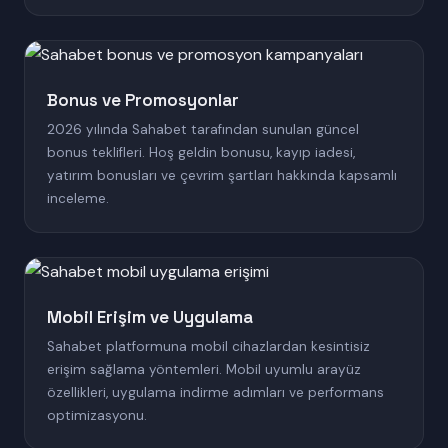
Bonus ve Promosyonlar
2026 yılında Sahabet tarafından sunulan güncel
bonus teklifleri. Hoş geldin bonusu, kayıp iadesi,
yatırım bonusları ve çevrim şartları hakkında kapsamlı
inceleme.
Mobil Erişim ve Uygulama
Sahabet platformuna mobil cihazlardan kesintisiz
erişim sağlama yöntemleri. Mobil uyumlu arayüz
özellikleri, uygulama indirme adımları ve performans
optimizasyonu.