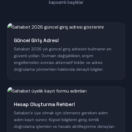
kapsamlı başlıklar
Güncel Giriş Adresi
Sahabet 2026 yılı güncel giriş adresini bulmanın en
güvenli yolları. Domain değişiklikleri, erişim
engellemeleri sonrası alternatif linkler ve adres
doğrulama yöntemleri hakkında detaylı bilgiler.
Hesap Oluşturma Rehberi
Sahabet'e üye olmak için izlemeniz gereken adım
adım kayıt süreci. Kişisel bilgilerin girişi, kimlik
doğrulama işlemleri ve hesabı aktifleştirme detayları.