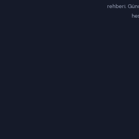
rehberi. Günc
hes