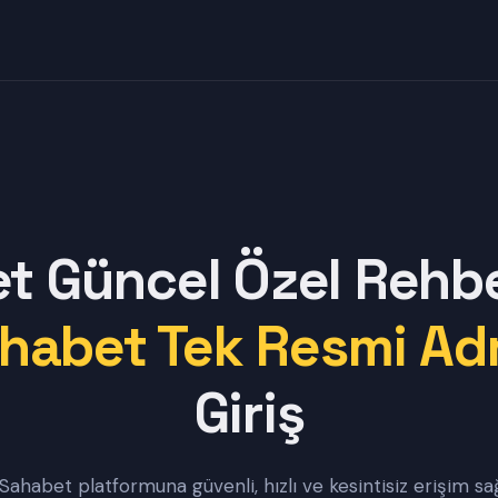
t Güncel Özel Rehb
habet Tek Resmi Ad
Giriş
n Sahabet platformuna güvenli, hızlı ve kesintisiz erişim 