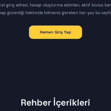
el giriş adresi, hesap oluşturma adımları, aktif bonus k
ap güvenliği hakkında bilmeniz gereken her şey bu sayf
Hemen Giriş Yap
Rehber İçerikleri