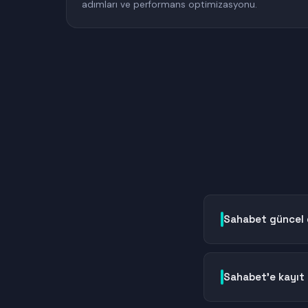
adımları ve performans optimizasyonu.
Sahabet güncel gi
Sahabet güncel g
sosyal medya hesa
Sahabet'e kayıt 
bilgilendirme me
listelenir. Her 