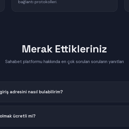
bağlantı protokolleri.
Merak Ettikleriniz
Sahabet platformu hakkında en çok sorulan soruların yanıtları
riş adresini nasıl bulabilirim?
iriş adresini bulmak için bu sayfayı yer imlerinize ekleyebilir veya 
plarını takip edebilirsiniz. Adres değişiklikleri sırasında platform, ku
olmak ücretli mi?
sajları gönderir. Ayrıca güncel linkler genellikle kısa süre içinde ar
zaman resmi ve doğrulanmış adresleri tercih ederek güvenliğinizi sağla