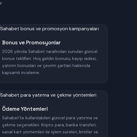
r
Bonus ve Promosyonlar
2026 yılında Sahabet tarafından sunulan güncel
bonus teklifleri. Hoş geldin bonusu, kayıp iadesi,
yatırım bonusları ve çevrim şartları hakkında
kapsamlı inceleme.
Ödeme Yöntemleri
Sahabet'te kullanılabilen güncel para yatırma ve
çekme seçenekleri. Kripto para, banka transferi,
sanal kart yöntemleri ile işlem süreleri, limitler ve