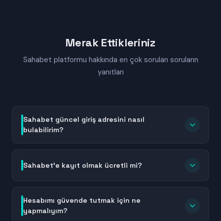
Merak Ettikleriniz
Sahabet platformu hakkında en çok sorulan soruların
yanıtları
Sahabet güncel giriş adresini nasıl
bulabilirim?
Sahabet güncel giriş adresini bulmak için bu sayfayı
yer imlerinize ekleyebilir veya Sahabet'in resmi
Sahabet'e kayıt olmak ücretli mi?
sosyal medya hesaplarını takip edebilirsiniz. Adres
değişiklikleri sırasında platform, kullanıcılarına
Hayır, Sahabet'e kayıt olmak tamamen ücretsizdir.
bilgilendirme mesajları gönderir. Ayrıca güncel linkler
Hesap oluşturma sürecinde herhangi bir ücret veya
Hesabımı güvende tutmak için ne
genellikle kısa süre içinde arama motorlarında da
ödeme talep edilmez. Temel kimlik bilgilerinizi girerek
yapmalıyım?
listelenir. Her zaman resmi ve doğrulanmış adresleri