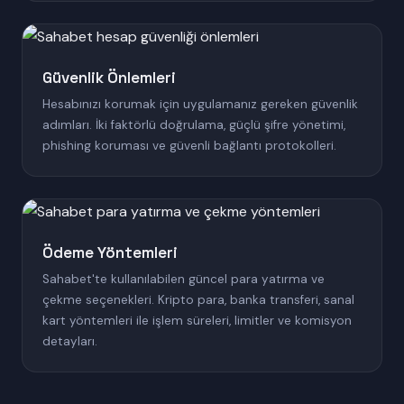
Güvenlik Önlemleri
Hesabınızı korumak için uygulamanız gereken güvenlik
adımları. İki faktörlü doğrulama, güçlü şifre yönetimi,
phishing koruması ve güvenli bağlantı protokolleri.
Ödeme Yöntemleri
Sahabet'te kullanılabilen güncel para yatırma ve
çekme seçenekleri. Kripto para, banka transferi, sanal
kart yöntemleri ile işlem süreleri, limitler ve komisyon
detayları.