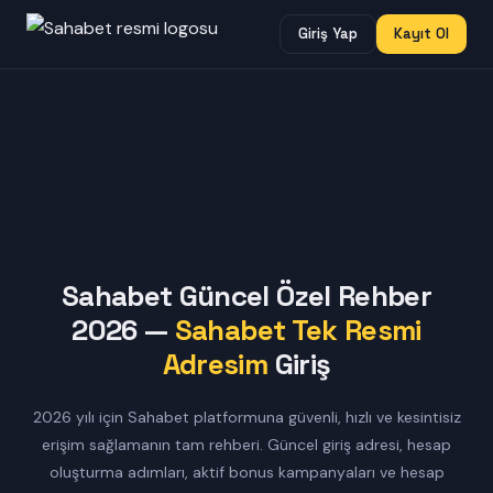
Giriş Yap
Kayıt Ol
Sahabet Güncel Özel Rehber
2026 —
Sahabet Tek Resmi
Adresim
Giriş
2026 yılı için Sahabet platformuna güvenli, hızlı ve kesintisiz
erişim sağlamanın tam rehberi. Güncel giriş adresi, hesap
oluşturma adımları, aktif bonus kampanyaları ve hesap